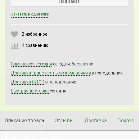
Под заказ
Заказать в один клик
Выберите количество:
В избранное
К сравнению
Продолжить
Отмена
Самовывоз сегодня
сегодня,
бесплатно
Доставка транспортными компаниями
в понедельник
Доставка СДЭК
в понедельник
Быстрая доставка
сегодня
Описание товара
Отзывы
Доставка
Похожие