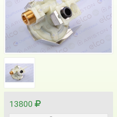
13800