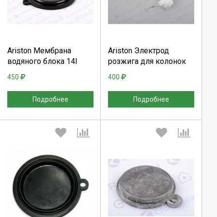
Продолжить
Продолжить
Ariston Мембрана
Ariston Электрод
водяного блока 14l
розжига для колонок
Отмена
Отмена
450
400
Подробнее
Подробнее
Выберите количество:
Выберите количество: