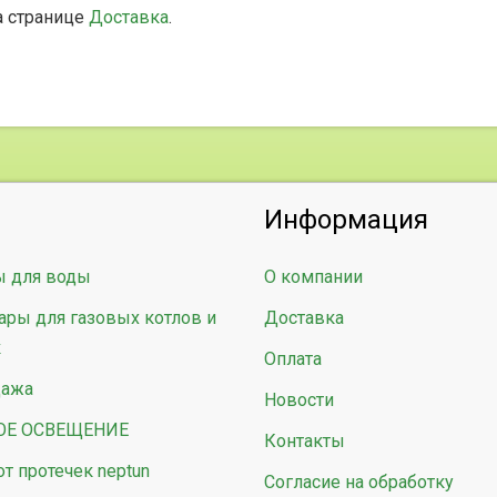
а странице
Доставка
.
Информация
ы для воды
О компании
ары для газовых котлов и
Доставка
к
Оплата
дажа
Новости
ОЕ ОСВЕЩЕНИЕ
Контакты
от протечек neptun
Согласие на обработку