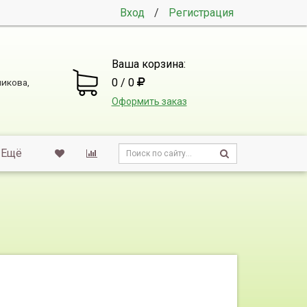
Вход
/
Регистрация
Ваша корзина:
0 / 0
никова,
Оформить заказ
Ещё