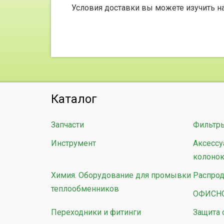
Условия доставки вы можете изучить н
Каталог
Запчасти
Фильтр
Инструмент
Аксессу
колоно
Химия. Оборудование для промывки
Распро
теплообменников
ОФИСН
Переходники и фитинги
Защита 