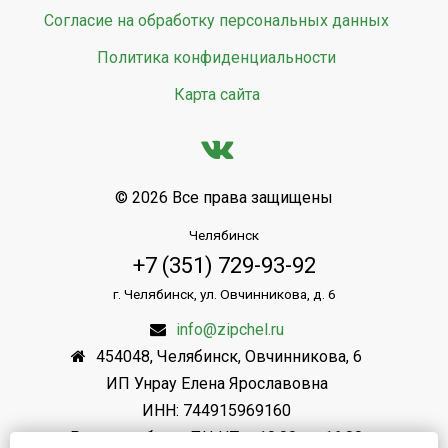
Согласие на обработку персональных данных
Политика конфиденциальности
Карта сайта
© 2026 Все права защищены
Челябинск
+7 (351) 729-93-92
г. Челябинск, ул. Овчинникова, д. 6
info@zipchel.ru
454048
,
Челябинск
,
Овчинникова, 6
ИП Унрау Елена Ярославовна
ИНН: 744915969160
Режим работы: ПН-ЧТ: с 10.00 до 16.00