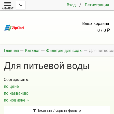
Вход
/
Регистрация
КАТАЛОГ
Ваша корзина:
0 / 0
Главная
Каталог
Фильтры для воды
Для питьево
Для питьевой воды
Сортировать:
по цене
по названию
по новизне
Показать / скрыть фильтр