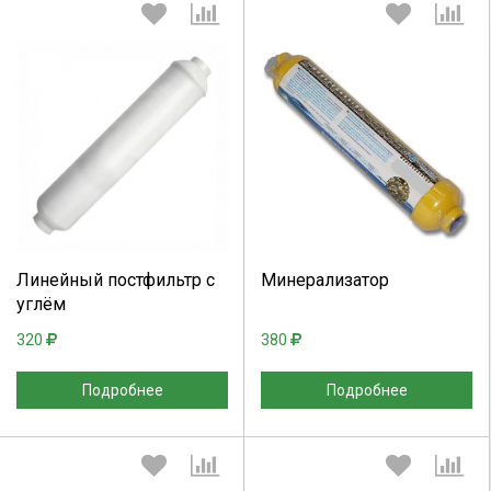
Выберите количество:
Выберите количество:
Продолжить
Отмена
Продолжить
Отмена
Линейный постфильтр с
Минерализатор
углём
320
380
Подробнее
Подробнее