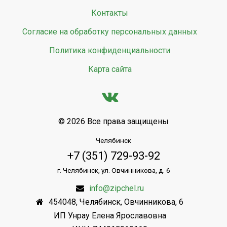
Контакты
Согласие на обработку персональных данных
Политика конфиденциальности
Карта сайта
© 2026 Все права защищены
Челябинск
+7 (351) 729-93-92
г. Челябинск, ул. Овчинникова, д. 6
info@zipchel.ru
454048
,
Челябинск
,
Овчинникова, 6
ИП Унрау Елена Ярославовна