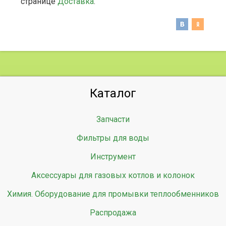
странице
Доставка
.
Каталог
Запчасти
Фильтры для воды
Инструмент
Аксессуары для газовых котлов и колонок
Химия. Оборудование для промывки теплообменников
Распродажа