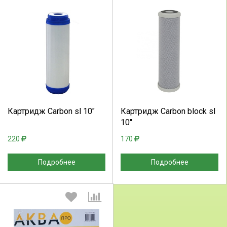
Выберите количество:
Выберите количество:
Продолжить
Отмена
Продолжить
Отмена
Картридж Сarbon sl 10"
Картридж Сarbon block sl
10"
220
170
Подробнее
Подробнее