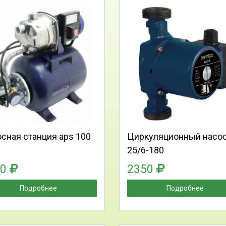
Выберите количество:
Выберите количество
Продолжить
Отмена
Продолжить
Отмена
сная станция aps 100
Циркуляционный насо
25/6-180
00
2350
Подробнее
Подробнее