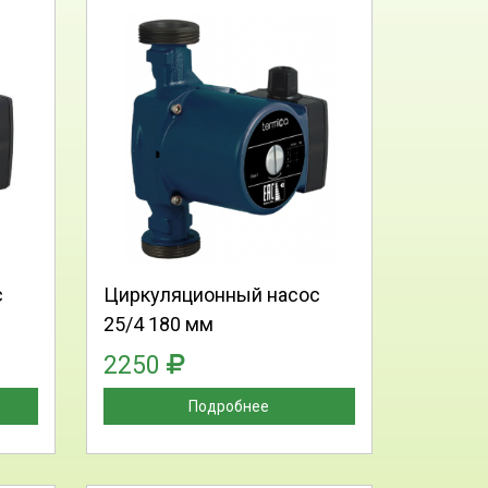
:
Выберите количество:
Продолжить
Отмена
с
Циркуляционный насос
25/4 180 мм
2250
Подробнее