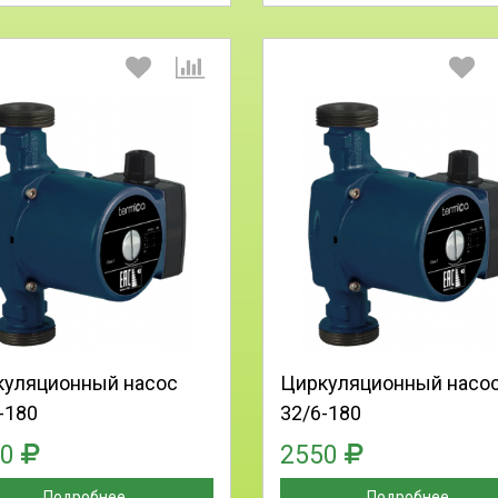
Выберите количество:
Выберите количество
Продолжить
Отмена
Продолжить
Отмена
куляционный насос
Циркуляционный насо
-180
32/6-180
50
2550
Подробнее
Подробнее