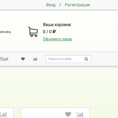
Вход
/
Регистрация
Ваша корзина:
0 / 0
никова,
Оформить заказ
Ещё