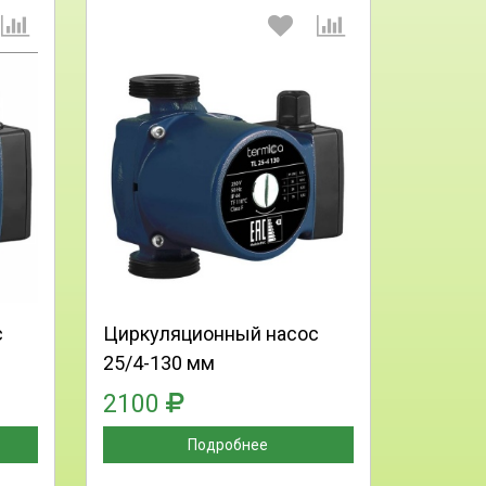
:
Выберите количество:
Продолжить
Отмена
с
Циркуляционный насос
25/4-130 мм
2100
Подробнее