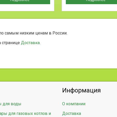
 по самым низким ценам в России.
а странице
Доставка
.
Информация
ы для воды
О компании
ары для газовых котлов и
Доставка