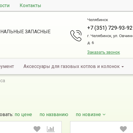
ости
Контакты
Челябинск
+7 (351) 729-93-92
НАЛЬНЫЕ ЗАПАСНЫЕ
г. Челябинск, ул. Овчин
д. 6
Заказать звонок
румент
Аксессуары для газовых котлов и колонок
ica
овать:
по цене
по названию
по новизне