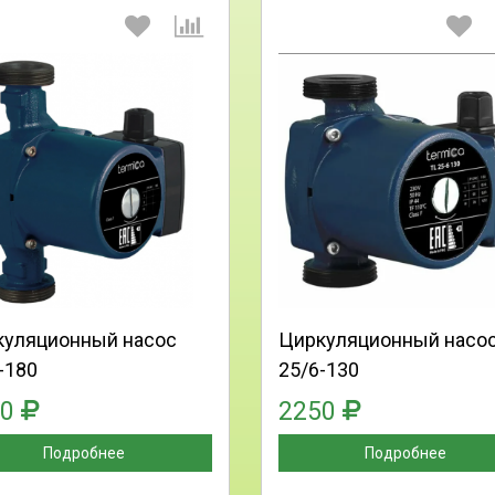
Выберите количество:
Выберите количество
Продолжить
Отмена
Продолжить
Отмена
куляционный насос
Циркуляционный насо
-180
25/6-130
50
2250
Подробнее
Подробнее