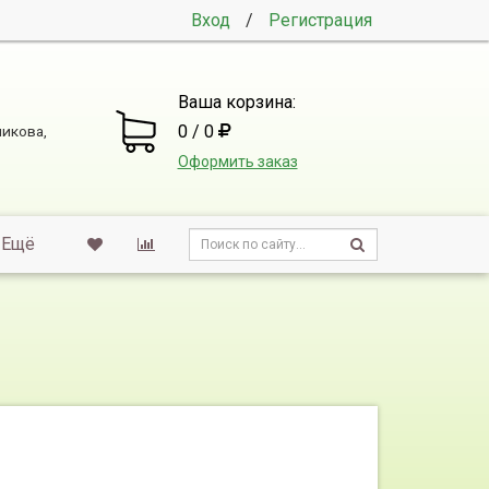
Вход
/
Регистрация
Ваша корзина:
0 / 0
никова,
Оформить заказ
Ещё