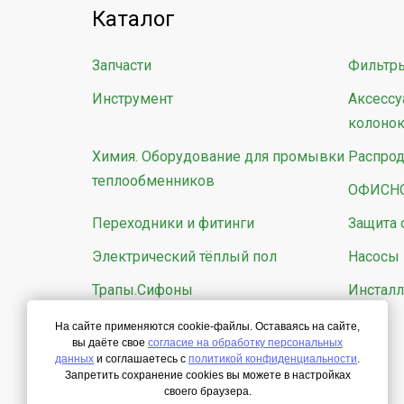
Каталог
Запчасти
Фильтр
Инструмент
Аксессу
колоно
Химия. Оборудование для промывки
Распро
теплообменников
ОФИСН
Переходники и фитинги
Защита 
Электрический тёплый пол
Насосы
Трапы.Сифоны
Инсталл
На сайте применяются cookie-файлы. Оставаясь на сайте,
вы даёте свое
согласие на обработку персональных
данных
и соглашаетесь с
политикой конфиденциальности
.
Запретить сохранение cookies вы можете в настройках
своего браузера.