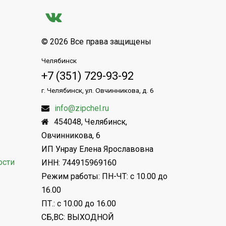
© 2026 Все права защищены
Челябинск
+7 (351) 729-93-92
г. Челябинск, ул. Овчинникова, д. 6
info@zipchel.ru
454048
,
Челябинск
,
Овчинникова, 6
ИП Унрау Елена Ярославовна
ости
ИНН: 744915969160
Режим работы: ПН-ЧТ: с 10.00 до
16.00
ПТ.: с 10.00 до 16.00
СБ,ВС: ВЫХОДНОЙ