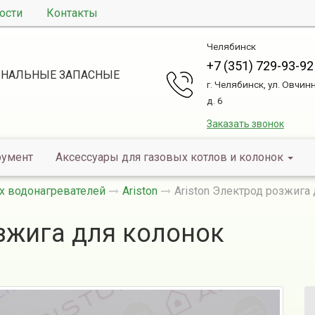
ости
Контакты
Челябинск
+7 (351) 729-93-92
НАЛЬНЫЕ ЗАПАСНЫЕ
г. Челябинск, ул. Овчин
д. 6
Заказать звонок
румент
Аксессуары для газовых котлов и колонок
х водонагревателей
Ariston
Ariston Электрод розжига
озжига для колонок