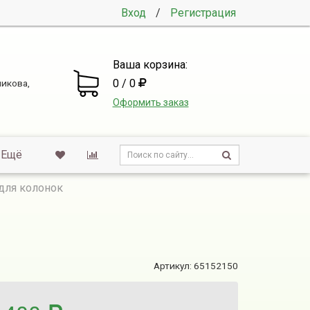
Вход
/
Регистрация
Ваша корзина:
0 / 0
никова,
Оформить заказ
Ещё
 для колонок
Артикул:
65152150