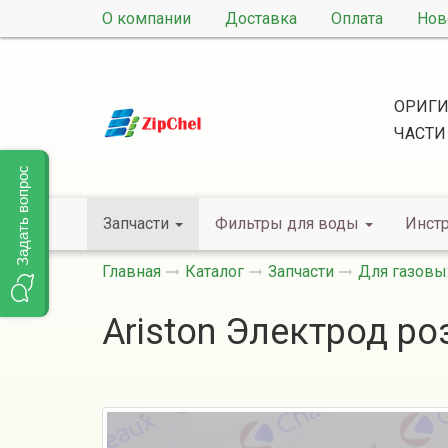
О компании
Доставка
Оплата
Нов
ОРИГИ
ЧАСТИ
Задать вопрос
Запчасти
Фильтры для воды
Инст
Главная
Каталог
Запчасти
Для газовы
Ariston Электрод р