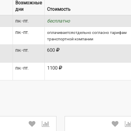
Возможные
дни
Стоимость
пн.-пт.
бесплатно
пн.-пт.
оплачиваетсяотдельно согласно тарифам
транспортной компании
пн.-пт.
600
пн.-пт.
1100