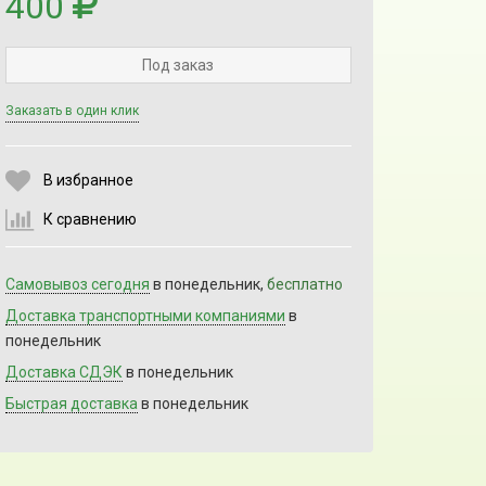
400
Под заказ
Заказать в один клик
Выберите количество:
В избранное
К сравнению
Продолжить
Отмена
Самовывоз сегодня
в понедельник,
бесплатно
Доставка транспортными компаниями
в
понедельник
Доставка СДЭК
в понедельник
Быстрая доставка
в понедельник