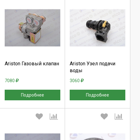
Выберите количество:
Выберите количество:
Продолжить
Продолжить
Ariston Газовый клапан
Ariston Узел подачи
воды
Отмена
Отмена
7080
3060
Подробнее
Подробнее