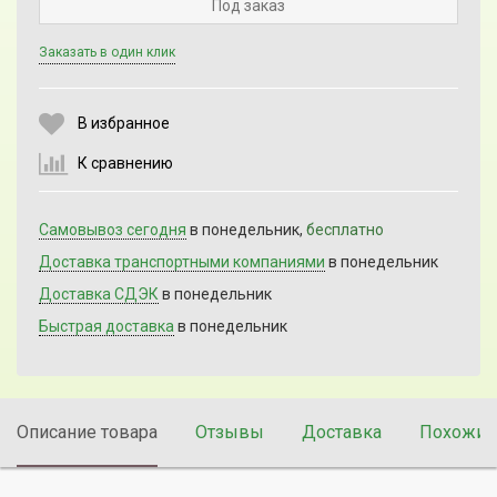
Под заказ
Заказать в один клик
Выберите количество:
В избранное
К сравнению
Продолжить
Отмена
Самовывоз сегодня
в понедельник,
бесплатно
Доставка транспортными компаниями
в понедельник
Доставка СДЭК
в понедельник
Быстрая доставка
в понедельник
Описание товара
Отзывы
Доставка
Похожие