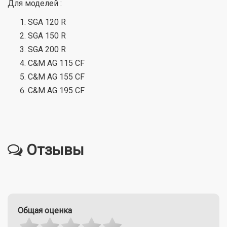
Для моделей :
SGA 120 R
SGA 150 R
SGA 200 R
C&M AG 115 CF
C&M AG 155 CF
C&M AG 195 CF
Отзывы
Общая оценка