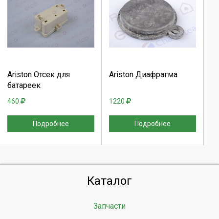
Выберите количество:
Выберите количество:
Продолжить
Продолжить
Ariston Отсек для
Ariston Диафрагма
батареек
Отмена
Отмена
460
1220
Подробнее
Подробнее
Каталог
Запчасти