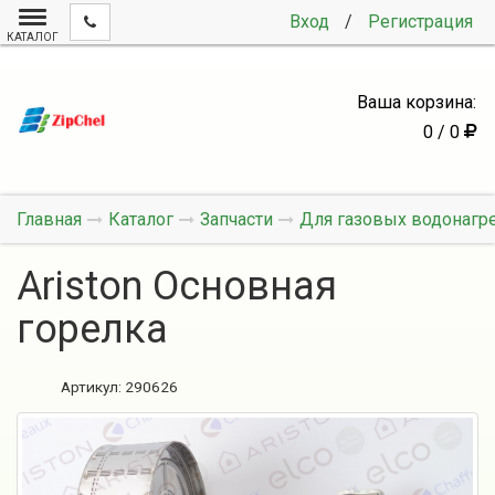
Вход
/
Регистрация
КАТАЛОГ
Ваша корзина:
0 / 0
Главная
Каталог
Запчасти
Для газовых водонагр
Ariston Основная
горелка
Артикул:
290626