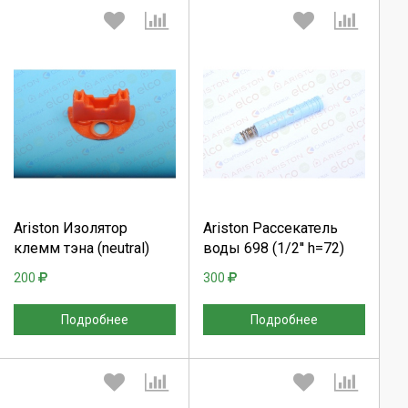
Выберите количество:
Выберите количество:
Продолжить
Продолжить
Ariston Изолятор
Ariston Рассекатель
клемм тэна (neutral)
воды 698 (1/2'' h=72)
Отмена
Отмена
200
300
Подробнее
Подробнее