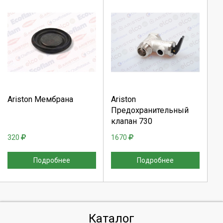
Выберите количество:
Выберите количество:
Продолжить
Продолжить
Ariston Мембрана
Ariston
Предохранительный
Отмена
Отмена
клапан 730
320
1670
Подробнее
Подробнее
Каталог