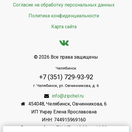
Согласие на обработку персональных данных
Политика конфиденциальности
Карта сайта
© 2026 Все права защищены
Челябинск
+7 (351) 729-93-92
г. Челябинск, ул. Овчинникова, д. 6
info@zipchel.ru
454048
,
Челябинск
,
Овчинникова, 6
ИП Унрау Елена Ярославовна
ИНН: 744915969160
Режим работы: ПН-ЧТ: с 10.00 до 16.00