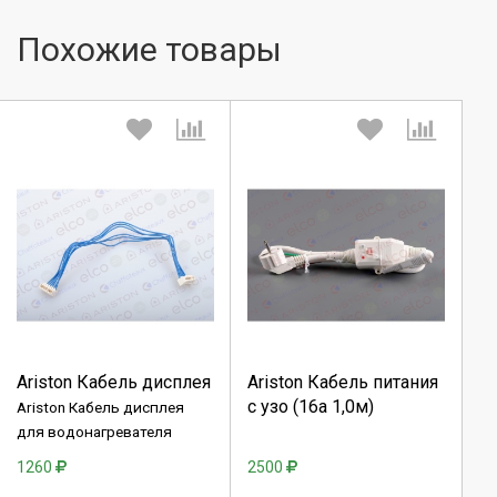
Похожие товары
Выберите количество:
Выберите количество:
Продолжить
Продолжить
Ariston Кабель дисплея
Ariston Кабель питания
с узо (16а 1,0м)
Ariston Кабель дисплея
Отмена
Отмена
для водонагревателя
1260
2500