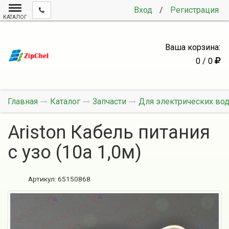
Вход
/
Регистрация
КАТАЛОГ
Ваша корзина:
0 / 0
Главная
Каталог
Запчасти
Для электрических во
Ariston Кабель питания
с узо (10а 1,0м)
Артикул:
65150868