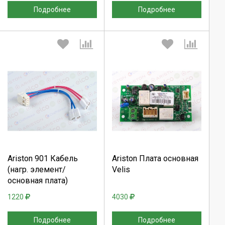
Подробнее
Подробнее
Выберите количество:
Выберите количество:
Продолжить
Продолжить
Ariston 901 Кабель
Ariston Плата основная
(нагр. элемент/
Velis
Отмена
Отмена
основная плата)
1220
4030
Подробнее
Подробнее