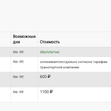
Возможные
дни
Стоимость
пн.-пт.
бесплатно
пн.-пт.
оплачиваетсяотдельно согласно тарифам
транспортной компании
пн.-пт.
600
пн.-пт.
1100