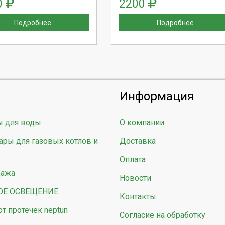
0
2200
Подробнее
Подробнее
Информация
ы для воды
О компании
ары для газовых котлов и
Доставка
к
Оплата
дажа
Новости
ОЕ ОСВЕЩЕНИЕ
Контакты
от протечек neptun
Согласие на обработку