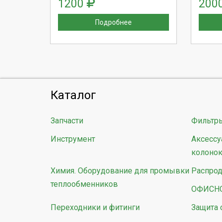
1200
200
Подробнее
Каталог
Запчасти
Фильтр
Инструмент
Аксессу
колоно
Химия. Оборудование для промывки
Распро
теплообменников
ОФИСН
Переходники и фитинги
Защита 