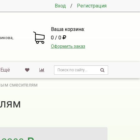
Вход
/
Регистрация
Ваша корзина:
0 / 0
никова,
Оформить заказ
Ещё
зным смесителям
елям