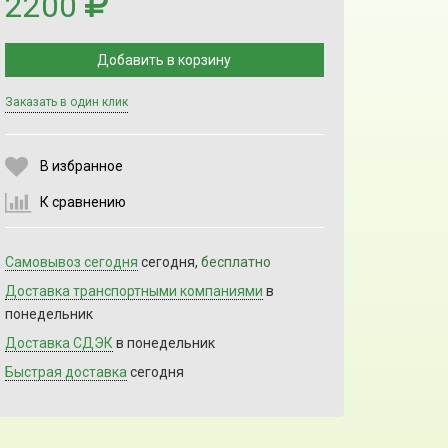
2200
Добавить в корзину
Заказать в один клик
Выберите количество:
В избранное
К сравнению
Продолжить
Отмена
Самовывоз сегодня
сегодня,
бесплатно
Доставка транспортными компаниями
в
понедельник
Доставка СДЭК
в понедельник
Быстрая доставка
сегодня