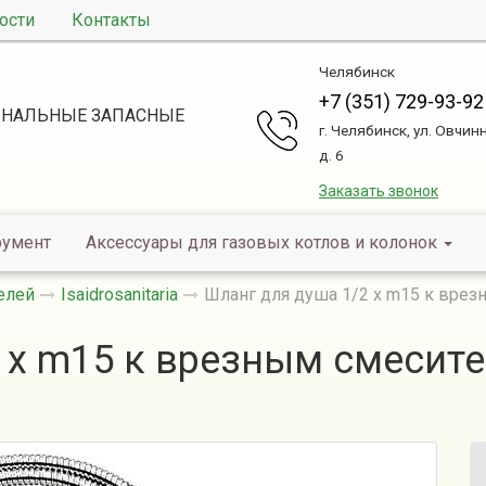
ости
Контакты
Челябинск
+7 (351) 729-93-92
НАЛЬНЫЕ ЗАПАСНЫЕ
г. Челябинск, ул. Овчин
д. 6
Заказать звонок
румент
Аксессуары для газовых котлов и колонок
елей
Isaidrosanitaria
Шланг для душа 1/2 х m15 к вре
 х m15 к врезным смесит