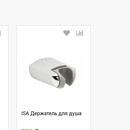
Выберите количество:
Продолжить
Отмена
8
ISA Держатель для душа