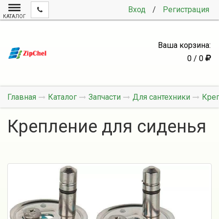
Вход
/
Регистрация
КАТАЛОГ
Ваша корзина:
0 / 0
Главная
Каталог
Запчасти
Для сантехники
Креп
Крепление для сиденья