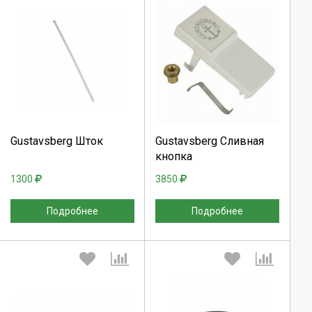
Выберите количество:
Выберите количество:
Продолжить
Продолжить
Gustavsberg Шток
Gustavsberg Сливная
кнопка
Отмена
Отмена
1300
3850
Подробнее
Подробнее