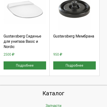
Выберите количество:
Выберите количество:
Продолжить
Продолжить
Gustavsberg Сиденье
Gustavsberg Мембрана
для унитаза Basic и
Отмена
Отмена
Nordic
2500
950
Подробнее
Подробнее
Каталог
Запчасти