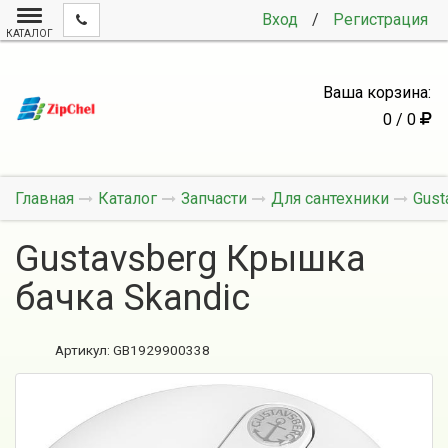
Вход
/
Регистрация
КАТАЛОГ
Ваша корзина:
0 / 0
Главная
Каталог
Запчасти
Для сантехники
Gust
Gustavsberg Крышка
бачка Skandic
Артикул:
GB1929900338