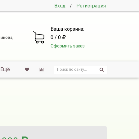
Вход
/
Регистрация
Ваша корзина:
0 / 0
никова,
Оформить заказ
Ещё