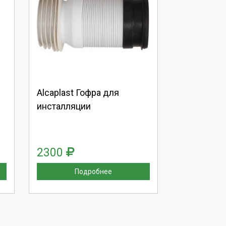
Выберите количество:
Продолжить
Отмена
Alcaplast Гофра для
инсталляции
2300
Подробнее