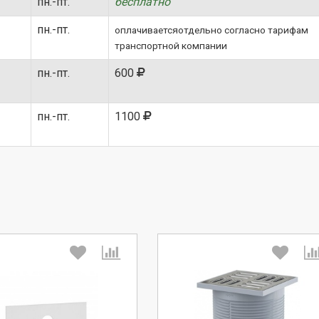
пн.-пт.
бесплатно
пн.-пт.
оплачиваетсяотдельно согласно тарифам
транспортной компании
пн.-пт.
600
пн.-пт.
1100