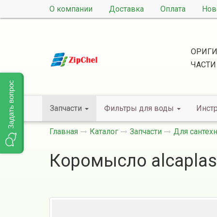
О компании
Доставка
Оплата
Нов
ОРИГИ
ЧАСТИ
Задать вопрос
Запчасти
Фильтры для воды
Инст
Главная
Каталог
Запчасти
Для сантех
Коромысло alcaplas