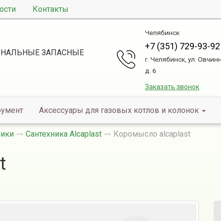
ости
Контакты
Челябинск
+7 (351) 729-93-92
НАЛЬНЫЕ ЗАПАСНЫЕ
г. Челябинск, ул. Овчин
д. 6
Заказать звонок
румент
Аксессуары для газовых котлов и колонок
ники
Сантехника Alcaplast
Коромысло alcaplast
t