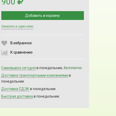
900
Добавить в корзину
Заказать в один клик
Выберите количество:
В избранное
К сравнению
Продолжить
Отмена
Самовывоз сегодня
в понедельник,
бесплатно
Доставка транспортными компаниями
в
понедельник
Доставка СДЭК
в понедельник
Быстрая доставка
в понедельник