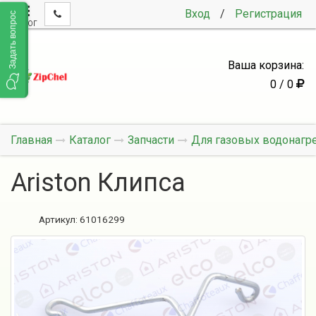
Вход
/
Регистрация
Задать вопрос
КАТАЛОГ
Ваша корзина:
0 / 0
Главная
Каталог
Запчасти
Для газовых водонагр
Ariston Клипса
Артикул:
61016299