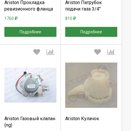
Ariston Прокладка
Ariston Патрубок
ревизионного фланца
подачи газа 3/4''
Отмена
Отмена
1760
810
Подробнее
Подробнее
Выберите количество:
Выберите количество:
Продолжить
Продолжить
Ariston Газовый клапан
Ariston Кулачок
(ng)
Отмена
Отмена