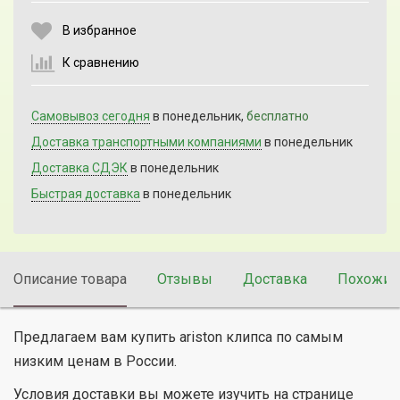
Выберите количество:
В избранное
К сравнению
Продолжить
Отмена
Самовывоз сегодня
в понедельник,
бесплатно
Доставка транспортными компаниями
в понедельник
Доставка СДЭК
в понедельник
Быстрая доставка
в понедельник
Описание товара
Отзывы
Доставка
Похожие
Предлагаем вам купить ariston клипса по самым
низким ценам в России.
Условия доставки вы можете изучить на странице