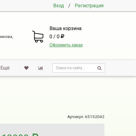
Вход
/
Регистрация
Ваша корзина:
0 / 0
никова,
Оформить заказ
Ещё
Артикул:
65152042