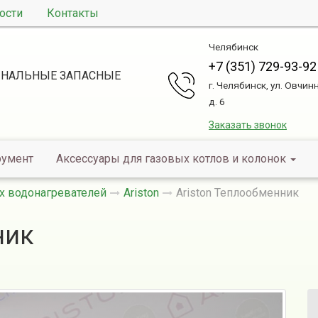
ости
Контакты
Челябинск
+7 (351) 729-93-92
НАЛЬНЫЕ ЗАПАСНЫЕ
г. Челябинск, ул. Овчин
д. 6
Заказать звонок
румент
Аксессуары для газовых котлов и колонок
х водонагревателей
Ariston
Ariston Теплообменник
ник