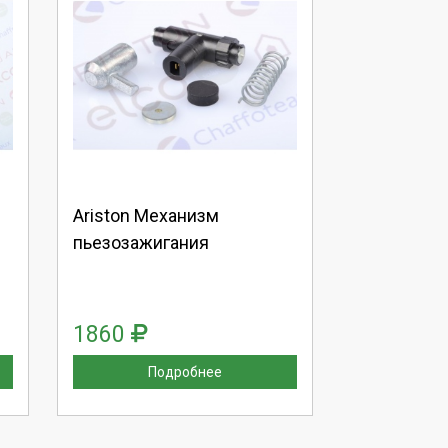
Выберите количество:
Продолжить
Отмена
Ariston Механизм
пьезозажигания
1860
Подробнее