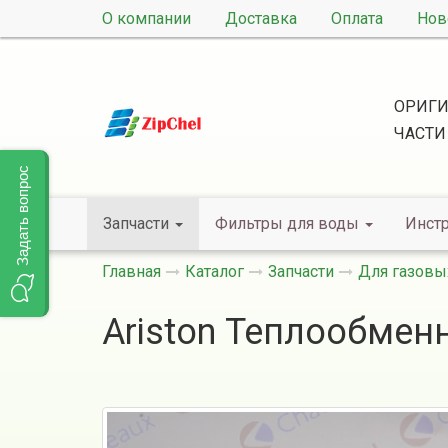
О компании
Доставка
Оплата
Нов
ОРИГИ
ЧАСТИ
Задать вопрос
Запчасти
Фильтры для воды
Инст
Главная
Каталог
Запчасти
Для газовы
Ariston Теплообмен