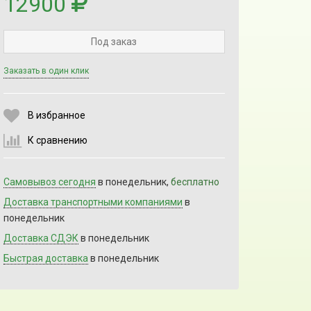
12900
Под заказ
Заказать в один клик
Выберите количество:
В избранное
К сравнению
Продолжить
Отмена
Самовывоз сегодня
в понедельник,
бесплатно
Доставка транспортными компаниями
в
понедельник
Доставка СДЭК
в понедельник
Быстрая доставка
в понедельник