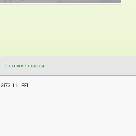
Похожие товары
Gi7S 11L FFI