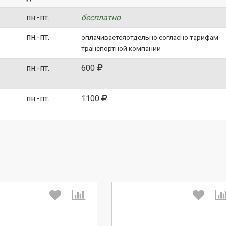
пн.-пт.
бесплатно
пн.-пт.
оплачиваетсяотдельно согласно тарифам
транспортной компании
пн.-пт.
600
пн.-пт.
1100