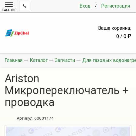
Вход
/
Регистрация
КАТАЛОГ
Ваша корзина:
0 / 0
Главная
Каталог
Запчасти
Для газовых водонагр
Ariston
Микропереключатель +
проводка
Артикул:
60001174