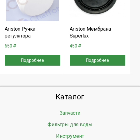
Продолжить
Продолжить
Ariston Ручка
Ariston Мембрана
регулятора
Superlux
Отмена
Отмена
650
450
Подробнее
Подробнее
Каталог
Запчасти
Фильтры для воды
Инструмент