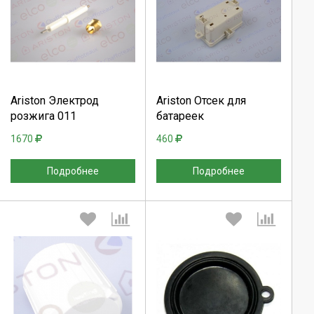
Выберите количество:
Выберите количество:
Продолжить
Продолжить
Ariston Электрод
Ariston Отсек для
розжига 011
батареек
Отмена
Отмена
1670
460
Подробнее
Подробнее
Выберите количество:
Выберите количество: