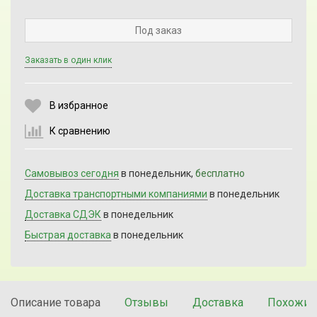
Под заказ
Заказать в один клик
Выберите количество:
В избранное
К сравнению
Продолжить
Отмена
Самовывоз сегодня
в понедельник,
бесплатно
Доставка транспортными компаниями
в понедельник
Доставка СДЭК
в понедельник
Быстрая доставка
в понедельник
Описание товара
Отзывы
Доставка
Похожие