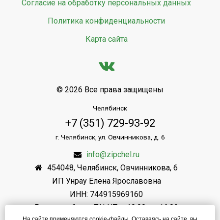
Согласие на обработку персональных данных
Политика конфиденциальности
Карта сайта
© 2026 Все права защищены
Челябинск
+7 (351) 729-93-92
г. Челябинск, ул. Овчинникова, д. 6
info@zipchel.ru
454048
,
Челябинск
,
Овчинникова, 6
ИП Унрау Елена Ярославовна
ИНН: 744915969160
Режим работы: ПН-ЧТ: с 10.00 до 16.00
На сайте применяются cookie-файлы. Оставаясь на сайте, вы