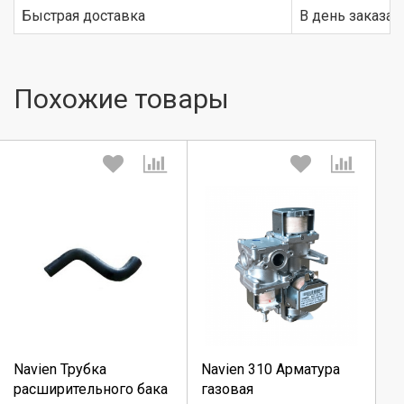
Быстрая доставка
В день заказа
Похожие товары
Выберите количество:
Выберите количество:
Продолжить
Продолжить
Navien Трубка
Navien 310 Арматура
расширительного бака
газовая
Отмена
Отмена