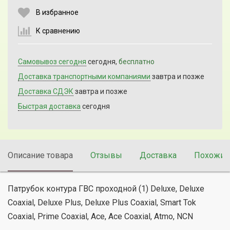
В избранное
К сравнению
Продолжить
Отмена
Самовывоз сегодня
сегодня,
бесплатно
Доставка транспортными компаниями
завтра и позже
Доставка СДЭК
завтра и позже
Быстрая доставка
сегодня
Описание товара
Отзывы
Доставка
Похожие
Патрубок контура ГВС проходной (1) Deluxe, Deluxe
Coaxial, Deluxe Plus, Deluxe Plus Coaxial, Smart Tok
Coaxial, Prime Coaxial, Ace, Ace Coaxial, Atmo, NCN