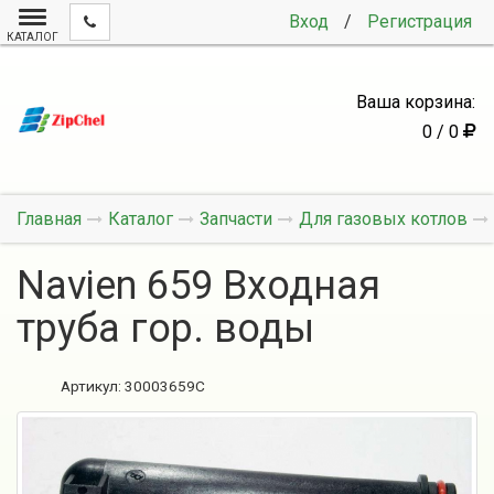
Вход
/
Регистрация
КАТАЛОГ
Ваша корзина:
0 / 0
Главная
Каталог
Запчасти
Для газовых котлов
Navien 659 Входная
труба гор. воды
Артикул:
30003659C