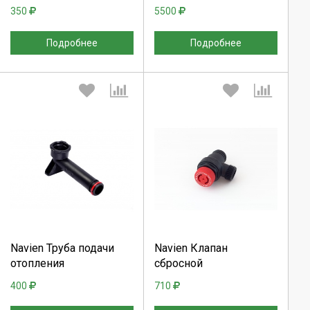
350
5500
Подробнее
Подробнее
Выберите количество:
Выберите количество:
Продолжить
Продолжить
Navien Труба подачи
Navien Клапан
отопления
сбросной
Отмена
Отмена
400
710