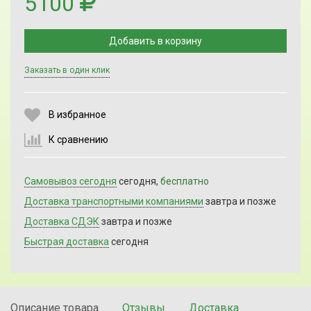
5100
Добавить в корзину
Заказать в один клик
Выберите количество:
В избранное
К сравнению
Продолжить
Отмена
Самовывоз сегодня
сегодня,
бесплатно
Доставка транспортными компаниями
завтра и позже
Доставка СДЭК
завтра и позже
Быстрая доставка
сегодня
Описание товара
Отзывы
Доставка