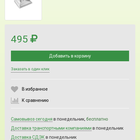
495
Добавить в корзину
Заказать в один клик
Выберите количество:
В избранное
К сравнению
Продолжить
Отмена
Самовывоз сегодня
в понедельник,
бесплатно
Доставка транспортными компаниями
в понедельник
Доставка СДЭК
в понедельник