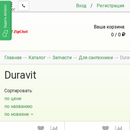
Вход
/
Регистрация
Задать вопрос
КАТАЛОГ
Ваша корзина:
0 / 0
Главная
Каталог
Запчасти
Для сантехники
Durav
Duravit
Сортировать:
по цене
по названию
по новизне